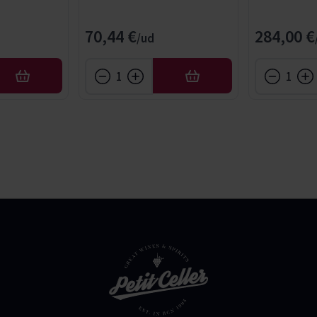
70,44 €
284,00 €
AFEGIR
AFEGIR