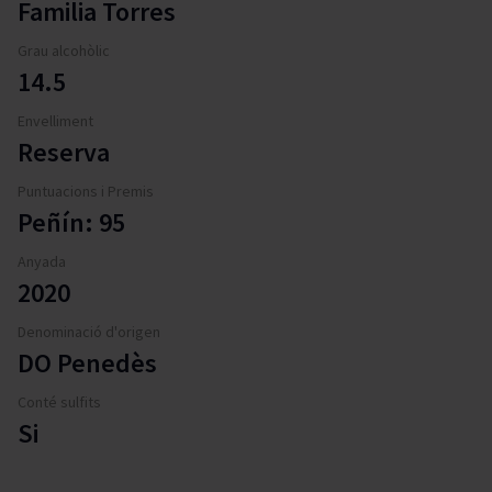
Familia Torres
Grau alcohòlic
14.5
Envelliment
Reserva
Puntuacions i Premis
Peñín: 95
Anyada
2020
Denominació d'origen
DO Penedès
Conté sulfits
Si