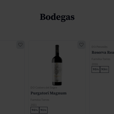
Bodegas
DO Penedès
Reserva Rea
Familia Torres
2016
95
93
Pe
Wi
DO Costers del Segre
Purgatori Magnum
Familia Torres
2021
92
91
Pa
Pe