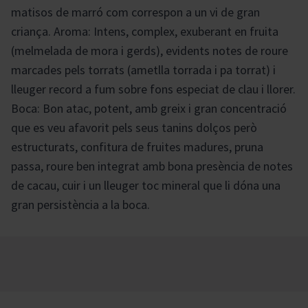
matisos de marró com correspon a un vi de gran
criança. Aroma: Intens, complex, exuberant en fruita
(melmelada de mora i gerds), evidents notes de roure
marcades pels torrats (ametlla torrada i pa torrat) i
lleuger record a fum sobre fons especiat de clau i llorer.
Boca: Bon atac, potent, amb greix i gran concentració
que es veu afavorit pels seus tanins dolços però
estructurats, confitura de fruites madures, pruna
passa, roure ben integrat amb bona presència de notes
de cacau, cuir i un lleuger toc mineral que li dóna una
gran persistència a la boca.