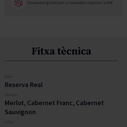
Enviament gratuït per a comandes superiors a 80€
Fitxa tècnica
Nom
Reserva Real
Varietat
Merlot, Cabernet Franc, Cabernet
Sauvignon
Celler