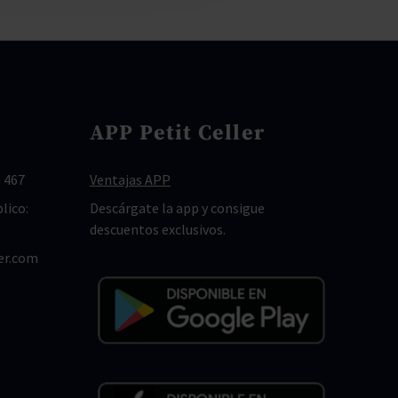
APP Petit Celler
 467
Ventajas APP
lico:
Descárgate la app y consigue
descuentos exclusivos.
er.com