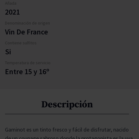
Añada
2021
Denominación de origen
Vin De France
Contiene sulfitos
Si
Temperatura de servicio
Entre 15 y 16º
Descripción
Gaminot es un tinto fresco y fácil de disfrutar, nacido
de un coupage sabroso donde la protagonista es la uva