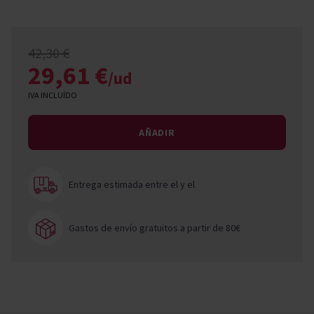
42,30 €
29,61 €
/ud
IVA INCLUÍDO
AÑADIR
Entrega estimada entre el
y el
Gastos de envío gratuitos a partir de 80€