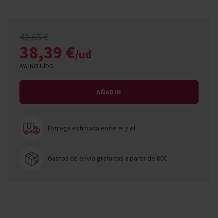
42,65 €
38,39 €
/ud
IVA INCLUÍDO
AÑADIR
Entrega estimada entre el
y el
Gastos de envío gratuitos a partir de 80€