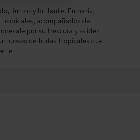
o, limpio y brillante. En nariz,
y tropicales, acompañados de
sobresale por su frescura y acidez
untuosos de frutas tropicales que
ente.