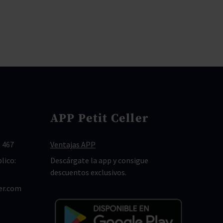
APP Petit Celler
 467
Ventajas APP
lico:
Descárgate la app y consigue
descuentos exclusivos.
er.com