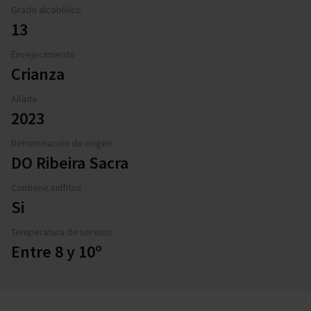
Grado alcohólico
13
Envejecimiento
Crianza
Añada
2023
Denominación de origen
DO Ribeira Sacra
Contiene sulfitos
Si
Temperatura de servicio
Entre 8 y 10º