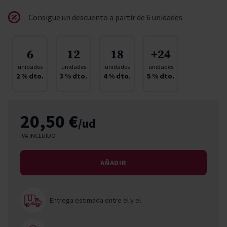
Consigue un descuento a partir de 6 unidades
6
12
18
+24
unidades
unidades
unidades
unidades
2
% dto.
3
% dto.
4
% dto.
5
% dto.
20,50 €
/ud
IVA INCLUÍDO
AÑADIR
Entrega estimada entre el
y el