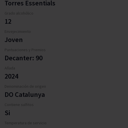
Torres Essentials
Grado alcohólico
12
Envejecimiento
Joven
Puntuaciones y Premios
Decanter: 90
Añada
2024
Denominación de origen
DO Catalunya
Contiene sulfitos
Si
Temperatura de servicio