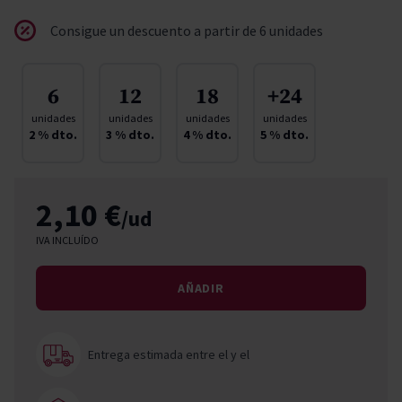
Consigue un descuento a partir de 6 unidades
6
12
18
+24
unidades
unidades
unidades
unidades
2
% dto.
3
% dto.
4
% dto.
5
% dto.
2,10 €
/ud
IVA INCLUÍDO
AÑADIR
Entrega estimada entre el
y el