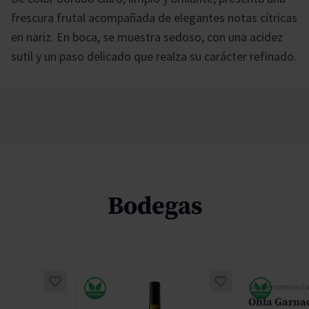
frescura frutal acompañada de elegantes notas cítricas
en nariz. En boca, se muestra sedoso, con una acidez
sutil y un paso delicado que realza su carácter refinado.
Bodegas
Sin Denominacio
m
Ohla Garna