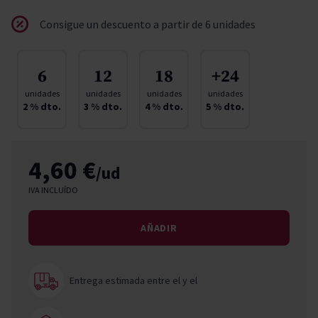
Consigue un descuento a partir de 6 unidades
6
12
18
+24
unidades
unidades
unidades
unidades
2
% dto.
3
% dto.
4
% dto.
5
% dto.
4,60 €
/ud
IVA INCLUÍDO
AÑADIR
Entrega estimada entre el
y el