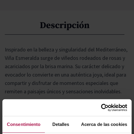
Descripción
Inspirado en la belleza y singularidad del Mediterráneo,
Viña Esmeralda surge de viñedos rodeados de rosas y
acariciados por la brisa marina. Su carácter delicado y
evocador lo convierte en una auténtica joya, ideal para
compartir y disfrutar de momentos especiales que
remiten a paisajes únicos y sensaciones inolvidables.
Gastronomía
Consentimiento
Detalles
Acerca de las cookies