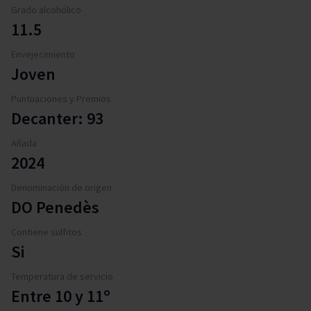
Grado alcohólico
11.5
Envejecimiento
Joven
Puntuaciones y Premios
Decanter: 93
Añada
2024
Denominación de origen
DO Penedès
Contiene sulfitos
Si
Temperatura de servicio
Entre 10 y 11º