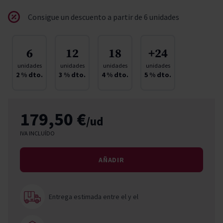
Consigue un descuento a partir de 6 unidades
6
12
18
+24
unidades
unidades
unidades
unidades
2
% dto.
3
% dto.
4
% dto.
5
% dto.
179,50 €
/ud
IVA INCLUÍDO
AÑADIR
Entrega estimada entre el
y el