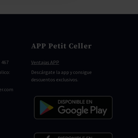
APP Petit Celler
 467
Ventajas APP
lico:
Descárgate la app y consigue
descuentos exclusivos.
er.com