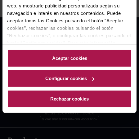
web, y mostrarle publicidad personalizada según su
navegación e interés en nuestros contenidos. Puede
aceptar todas las Cookies pulsando el botón “Aceptar
cookies”, rechazar las cookies pulsando el botón
“Rechazar cookies”, o configurar las cookies pulsando el
botón “Configurar cookies”. Para más información
acceda a nuestra Política de Cookies.Para más
información acceda a nuestra
Política de Cookies
.
Aceptar cookies
Configurar cookies
Rechazar cookies