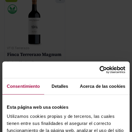
VT El Terrerazo
Finca Terrerazo Magnum
Bodega Mustiguillo
2019
Consentimiento
Detalles
Acerca de las cookies
75,35 €
Esta página web usa cookies
AÑADIR
Utilizamos cookies propias y de terceros, las cuales
tienen entre sus finalidades el asegurar el correcto
funcionamiento de la página web, analizar el uso del sitio