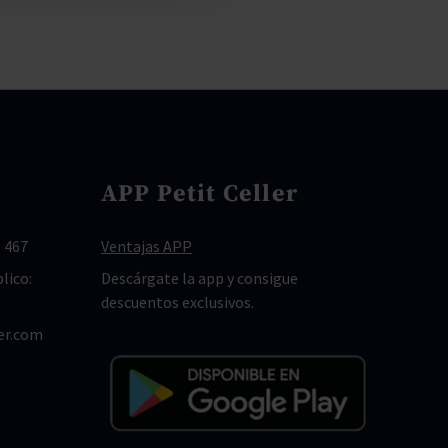
APP Petit Celler
 467
Ventajas APP
lico:
Descárgate la app y consigue
descuentos exclusivos.
er.com