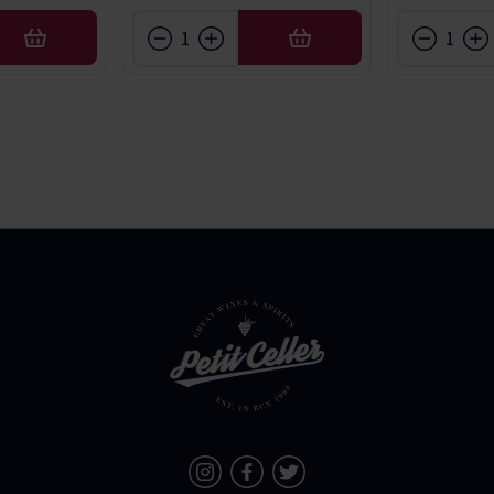
AÑADIR
AÑADIR