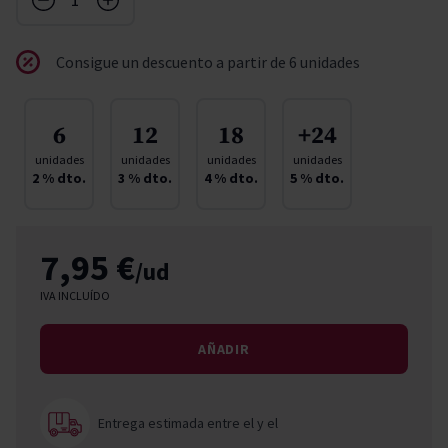
Consigue un descuento a partir de 6 unidades
6
12
18
+24
unidades
unidades
unidades
unidades
2
% dto.
3
% dto.
4
% dto.
5
% dto.
7,95 €
/ud
IVA INCLUÍDO
AÑADIR
Entrega estimada entre el
y el