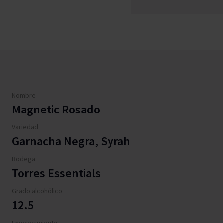
Nombre
Magnetic Rosado
Variedad
Garnacha Negra, Syrah
Bodega
Torres Essentials
Grado alcohólico
12.5
Envejecimiento