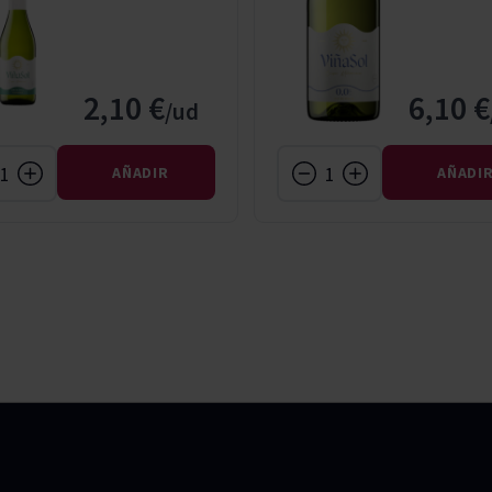
2,10 €
6,10 €
AÑADIR
AÑADI