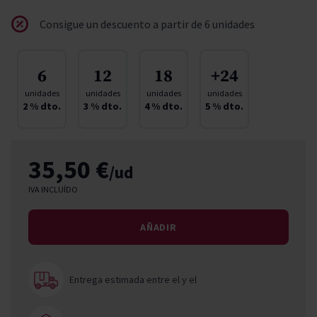
Consigue un descuento a partir de 6 unidades
6
12
18
+24
unidades
unidades
unidades
unidades
2
% dto.
3
% dto.
4
% dto.
5
% dto.
35,50 €
/ud
IVA INCLUÍDO
AÑADIR
Entrega estimada entre el
y el