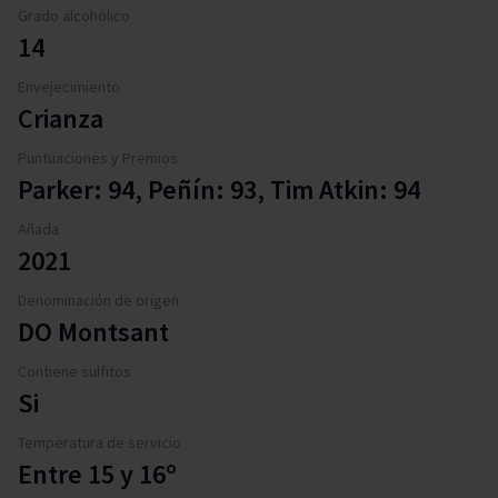
Grado alcohólico
14
Envejecimiento
Crianza
Puntuaciones y Premios
Parker: 94, Peñín: 93, Tim Atkin: 94
Añada
2021
Denominación de origen
DO Montsant
Contiene sulfitos
Si
Temperatura de servicio
Entre 15 y 16º