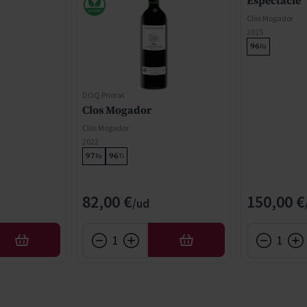
Espectacle
Clos Mogador
2015
96
Pa
DOQ Priorat
Clos Mogador
Clos Mogador
2022
97
96
Pa
Ti
82,00 €
150,00 €
AÑADIR
AÑADIR