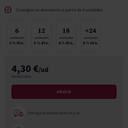
Consigue un descuento a partir de 6 unidades
6
12
18
+24
unidades
unidades
unidades
unidades
2
% dto.
3
% dto.
4
% dto.
5
% dto.
4,30 €
/ud
IVA INCLUÍDO
AÑADIR
Entrega estimada entre el
y el