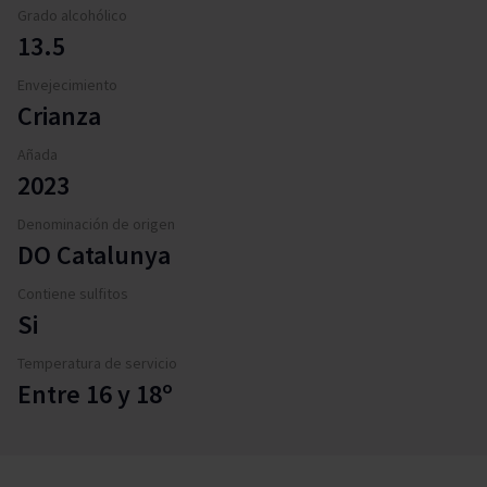
Grado alcohólico
13.5
Envejecimiento
Crianza
Añada
2023
Denominación de origen
DO Catalunya
Contiene sulfitos
Si
Temperatura de servicio
Entre 16 y 18º