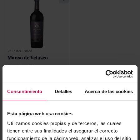
Valle del Curicó
Manso de Velasco
Miguel Torres Chile
2020
Consentimiento
Detalles
Acerca de las cookies
63,80 €
Esta página web usa cookies
AÑADIR
Utilizamos cookies propias y de terceros, las cuales
tienen entre sus finalidades el asegurar el correcto
funcionamiento de la página web, analizar el uso del sitio