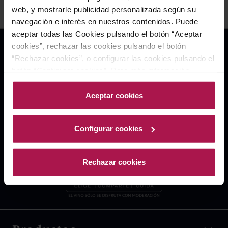
web, y mostrarle publicidad personalizada según su
navegación e interés en nuestros contenidos. Puede
aceptar todas las Cookies pulsando el botón “Aceptar
cookies”, rechazar las cookies pulsando el botón
“Rechazar cookies”, o configurar las cookies pulsando el
botón “Configurar cookies”. Para más información
acceda a nuestra Política de Cookies.Para más
información acceda a nuestra
Política de Cookies
.
Aceptar cookies
Configurar cookies
Rechazar cookies