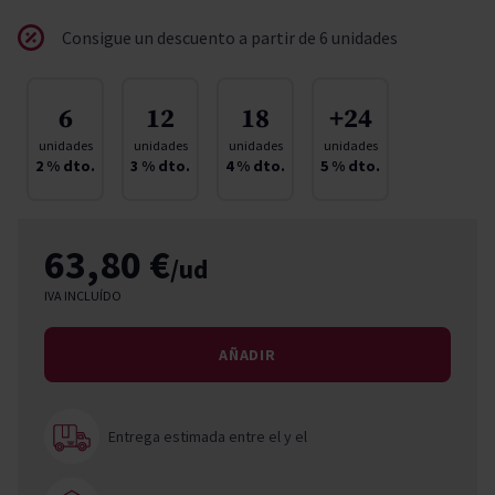
Consigue un descuento a partir de 6 unidades
6
12
18
+24
unidades
unidades
unidades
unidades
2
% dto.
3
% dto.
4
% dto.
5
% dto.
63,80 €
/ud
IVA INCLUÍDO
AÑADIR
Entrega estimada entre el
y el