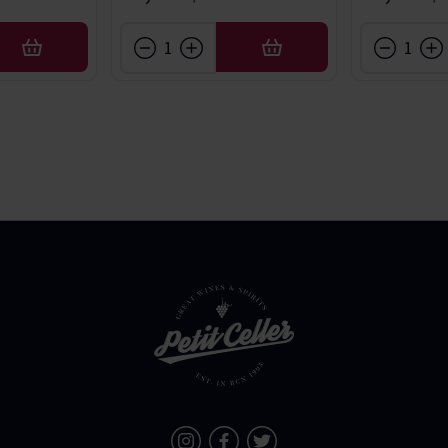
AÑADIR
AÑADIR