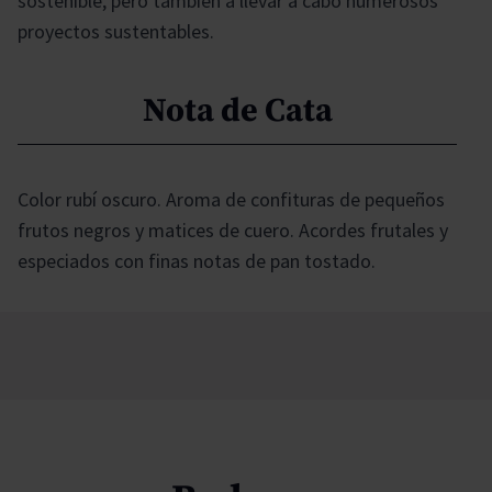
sostenible, pero también a llevar a cabo numerosos
proyectos sustentables.
Nota de Cata
Color rubí oscuro. Aroma de confituras de pequeños
frutos negros y matices de cuero. Acordes frutales y
especiados con finas notas de pan tostado.