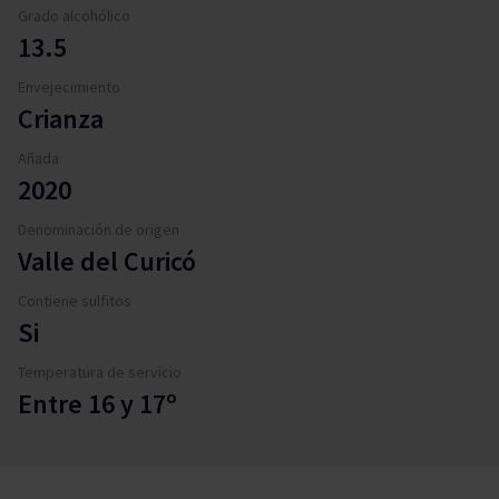
Grado alcohólico
13.5
Envejecimiento
Crianza
Añada
2020
Denominación de origen
Valle del Curicó
Contiene sulfitos
Si
Temperatura de servicio
Entre 16 y 17º