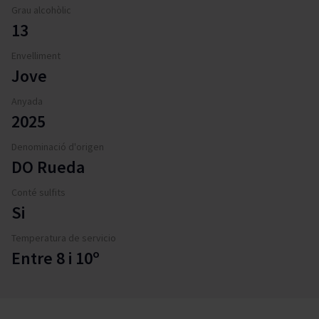
Grau alcohòlic
13
Envelliment
Jove
Anyada
2025
Denominació d'origen
DO Rueda
Conté sulfits
Si
Temperatura de servicio
Entre 8 i 10º