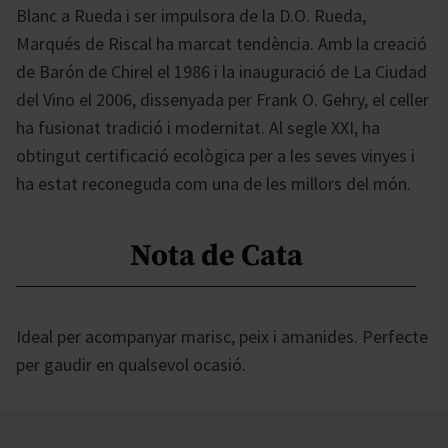
Blanc a Rueda i ser impulsora de la D.O. Rueda,
Marqués de Riscal ha marcat tendència. Amb la creació
de Barón de Chirel el 1986 i la inauguració de La Ciudad
del Vino el 2006, dissenyada per Frank O. Gehry, el celler
ha fusionat tradició i modernitat. Al segle XXI, ha
obtingut certificació ecològica per a les seves vinyes i
ha estat reconeguda com una de les millors del món.
Nota de Cata
Ideal per acompanyar marisc, peix i amanides. Perfecte
per gaudir en qualsevol ocasió.