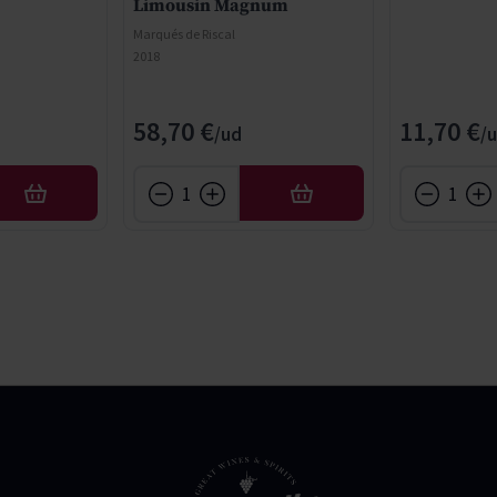
Limousin Magnum
Marqués de Riscal
2018
58,70 €
11,70 €
AFEGIR
AFEGIR