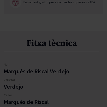
Enviament gratuït per a comandes superiors a 80€
Fitxa tècnica
Nom
Marqués de Riscal Verdejo
Varietat
Verdejo
Celler
Marqués de Riscal