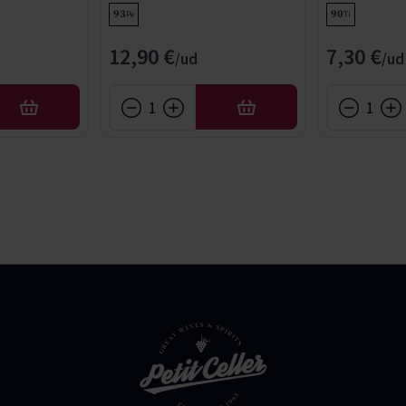
93
90
Pe
Ti
12,90 €
7,30 €
AFEGIR
AFEGIR