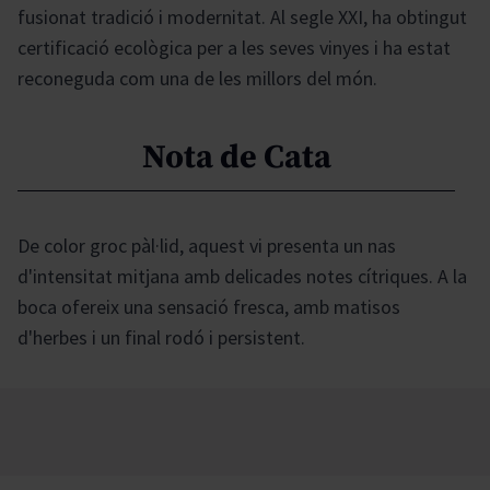
fusionat tradició i modernitat. Al segle XXI, ha obtingut
certificació ecològica per a les seves vinyes i ha estat
reconeguda com una de les millors del món.
Nota de Cata
De color groc pàl·lid, aquest vi presenta un nas
d'intensitat mitjana amb delicades notes cítriques. A la
boca ofereix una sensació fresca, amb matisos
d'herbes i un final rodó i persistent.