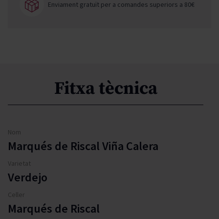
Enviament gratuït per a comandes superiors a 80€
Fitxa tècnica
Nom
Marqués de Riscal Viña Calera
Varietat
Verdejo
Celler
Marqués de Riscal