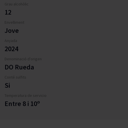
Grau alcohòlic
12
Envelliment
Jove
Anyada
2024
Denominació d'origen
DO Rueda
Conté sulfits
Si
Temperatura de servicio
Entre 8 i 10º