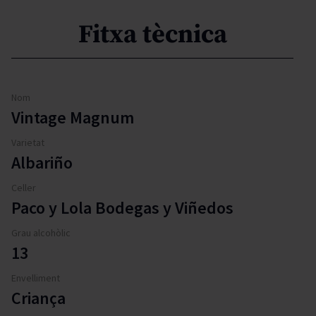
Fitxa tècnica
Nom
Vintage Magnum
Varietat
Albariño
Celler
Paco y Lola Bodegas y Viñedos
Grau alcohòlic
13
Envelliment
Criança