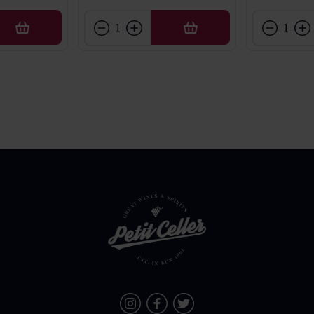
AFEGIR
AFEGIR