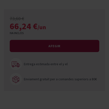
73,60 €
66,24 €
/un
IVA INCLÒS
AFEGIR
Entrega estimada entre el
y el
Enviament gratuït per a comandes superiors a 80€