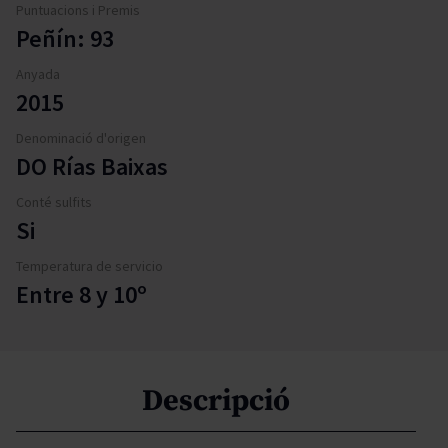
Puntuacions i Premis
Peñín: 93
Anyada
2015
Denominació d'origen
DO Rías Baixas
Conté sulfits
Si
Temperatura de servicio
Entre 8 y 10º
Descripció