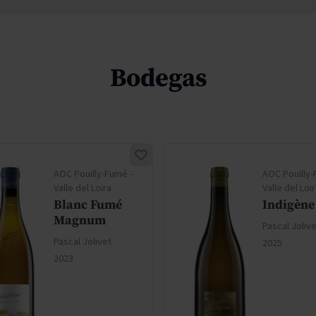
Bodegas
AOC Pouilly-Fumé -
AOC Pouilly-
Valle del Loira
Valle del Loi
Blanc Fumé
Indigène
Magnum
Pascal Joliv
Pascal Jolivet
2025
2023