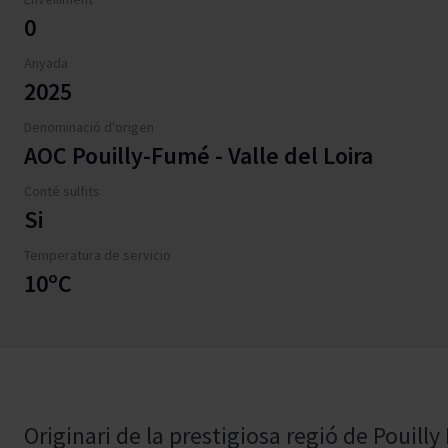
0
Anyada
2025
Denominació d'origen
AOC Pouilly-Fumé - Valle del Loira
Conté sulfits
Si
Temperatura de servicio
10ºC
Originari de la prestigiosa regió de Pouill