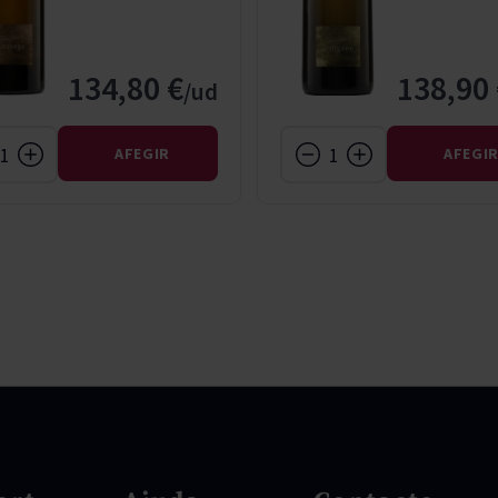
134,80 €
138,90 
AFEGIR
AFEGI