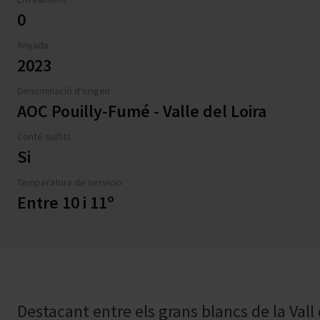
0
Anyada
2023
Denominació d'origen
AOC Pouilly-Fumé - Valle del Loira
Conté sulfits
Si
Temperatura de servicio
Entre 10 i 11º
Destacant entre els grans blancs de la Vall d