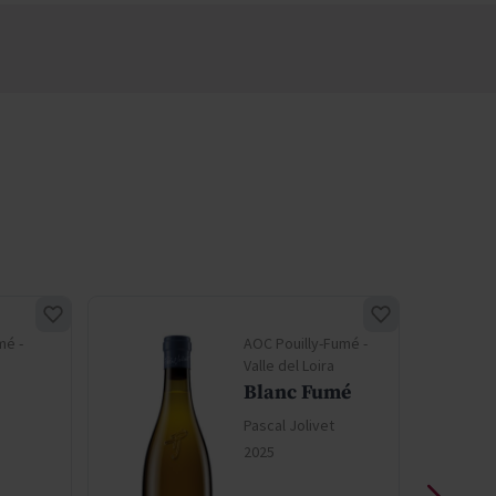
mé -
AOC Pouilly-Fumé -
Valle del Loira
Blanc Fumé
Pascal Jolivet
2025