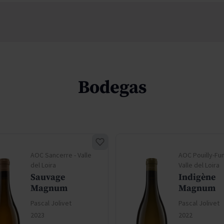
Bodegas
AOC Sancerre - Valle
AOC Pouilly-Fu
del Loira
Valle del Loira
Sauvage
Indigène
Magnum
Magnum
Pascal Jolivet
Pascal Jolivet
2023
2022