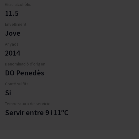
Grau alcohòlic
11.5
Envelliment
Jove
Anyada
2014
Denominació d'origen
DO Penedès
Conté sulfits
Si
Temperatura de servicio
Servir entre 9 i 11ºC