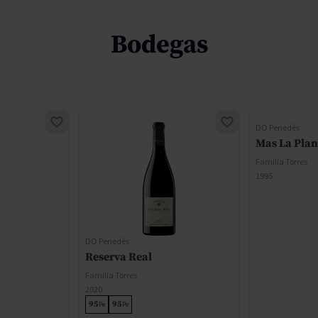
Bodegas
DO Penedès
Mas La Pla
Familia Torres
1995
DO Penedès
Reserva Real
Familia Torres
2020
95
95
Pe
Pe