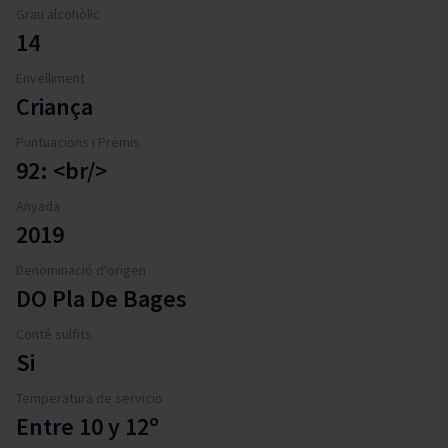
Grau alcohòlic
14
Envelliment
Criança
Puntuacions i Premis
92: <br/>
Anyada
2019
Denominació d'origen
DO Pla De Bages
Conté sulfits
Si
Temperatura de servicio
Entre 10 y 12º