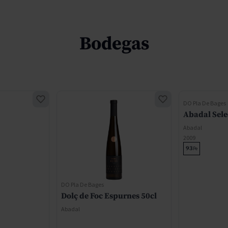
Bodegas
DO Pla De Bages
Abadal Sele
Abadal
2009
93
Pe
DO Pla De Bages
Dolç de Foc Espurnes 50cl
Abadal