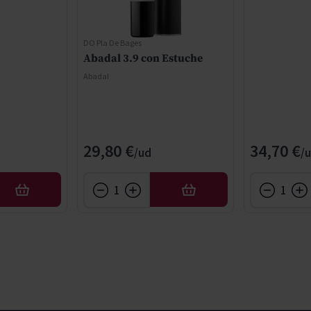
DO Pla De Bages
Abadal 3.9 con Estuche
Abadal
29,80 €
34,70 €
AFEGIR
AFEGIR