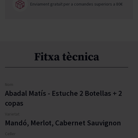
Enviament gratuït per a comandes superiors a 80€
Fitxa tècnica
Nom
Abadal Matís - Estuche 2 Botellas + 2
copas
Varietat
Mandó, Merlot, Cabernet Sauvignon
Celler