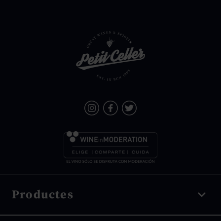
Productes
Vi negre