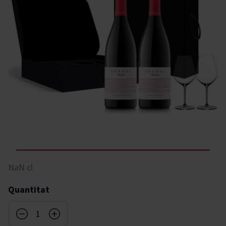
NaN cl
Quantitat