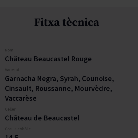
Fitxa tècnica
Nom
Château Beaucastel Rouge
Varietat
Garnacha Negra, Syrah, Counoise,
Cinsault, Roussanne, Mourvèdre,
Vaccarèse
Celler
Château de Beaucastel
Grau alcohòlic
14.5