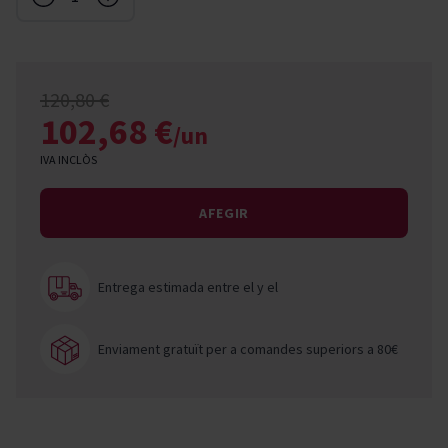
120,80 €
102,68 €
/un
IVA INCLÒS
AFEGIR
Entrega estimada entre el
y el
Enviament gratuït per a comandes superiors a 80€