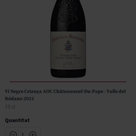
Vi Negre Criança AOC Châteauneuf-Du-Pape - Valle del
Ródano 2021
75 cl
Quantitat