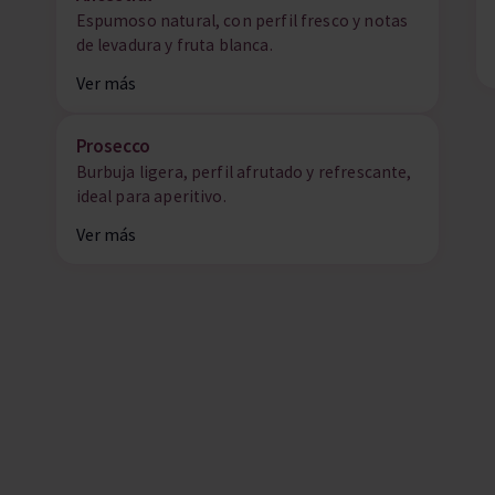
Espumoso natural, con perfil fresco y notas
de levadura y fruta blanca.
Ver más
Prosecco
Burbuja ligera, perfil afrutado y refrescante,
ideal para aperitivo.
Ver más