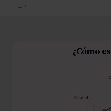
SI
¿Cómo es
C
Alcohol