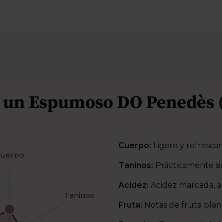
 un Espumoso DO Penedès (
Cuerpo:
Ligero y refresca
uerpo
Taninos:
Prácticamente si
Acidez:
Acidez marcada, a
Taninos
Fruta:
Notas de fruta blanc