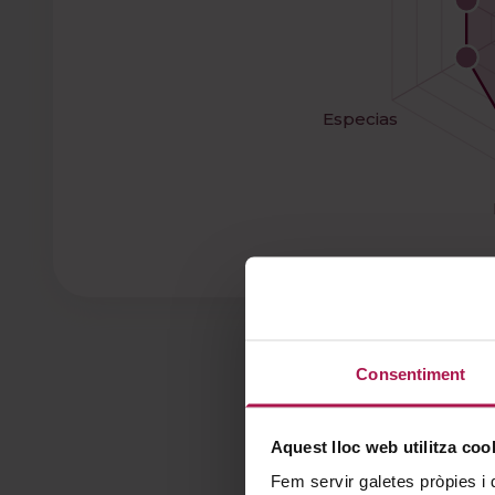
Especias
Consentiment
Aquest lloc web utilitza coo
Fem servir galetes pròpies i 