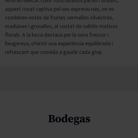
Amb un delicat color rosa lavanda pàl·lid i brillant,
aquest rosat captiva pel seu expresiu nas, on es
combinen notes de fruites vermelles silvestres,
maduixes i groselles, al costat de subtils matisos
florals. A la boca destaca per la seva frescor i
lleugeresa, oferint una experiència equilibrada i
refrescant que convida a gaudir cada glop.
Bodegas