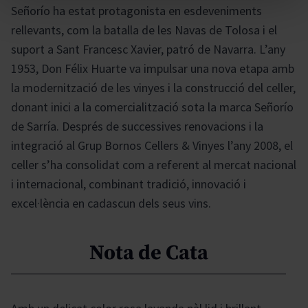
Señorío ha estat protagonista en esdeveniments
rellevants, com la batalla de les Navas de Tolosa i el
suport a Sant Francesc Xavier, patró de Navarra. L’any
1953, Don Félix Huarte va impulsar una nova etapa amb
la modernització de les vinyes i la construcció del celler,
donant inici a la comercialització sota la marca Señorío
de Sarría. Després de successives renovacions i la
integració al Grup Bornos Cellers & Vinyes l’any 2008, el
celler s’ha consolidat com a referent al mercat nacional
i internacional, combinant tradició, innovació i
excel·lència en cadascun dels seus vins.
Nota de Cata