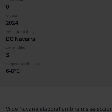
0
Anyada
2024
Denominació d'origen
DO Navarra
Conté sulfits
Si
Temperatura de servicio
6-8ºC
Vi de Navarra elaborat amb raïms seleccio