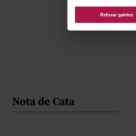
Refusar galetes
Nota de Cata