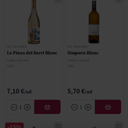
DO Terra Alta
DO Terra Alta
La Pinxa del Barri Blanc
Sisquera Blanc
Cellers Tarroné
Cellers Tarroné
2025
2025
7,10 €
5,70 €
AFEGIR
AFEGIR
-15%