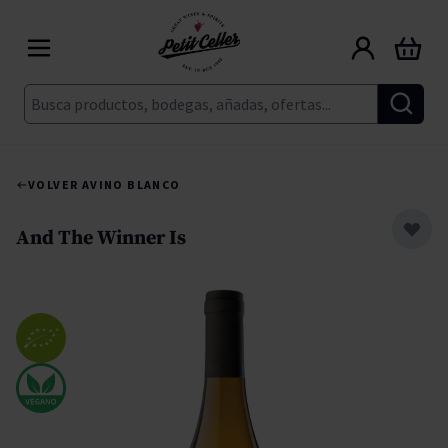
Ir al contenido
Carrito
Buscar
VOLVER A
VINO BLANCO
And The Winner Is