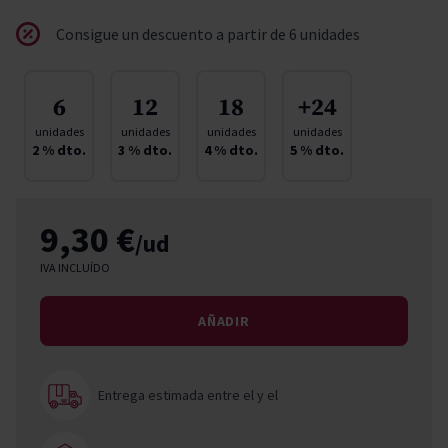
Consigue un descuento a partir de 6 unidades
6
12
18
+24
unidades
unidades
unidades
unidades
2
% dto.
3
% dto.
4
% dto.
5
% dto.
9,30 €
/ud
IVA INCLUÍDO
AÑADIR
Entrega estimada entre el
y el