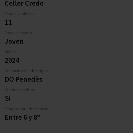
Celler Credo
Grado alcohólico
11
Envejecimiento
Joven
Añada
2024
Denominación de origen
DO Penedès
Contiene sulfitos
Si
Temperatura de servicio
Entre 6 y 8º