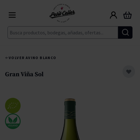
Ir al contenido
Carrito
Buscar
VOLVER A
VINO BLANCO
Gran Viña Sol