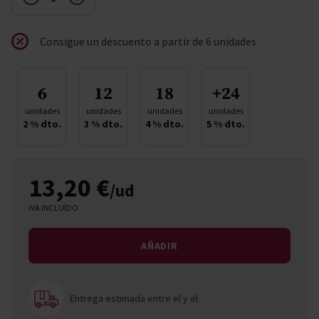
Consigue un descuento a partir de 6 unidades
6
12
18
+24
unidades
unidades
unidades
unidades
2
% dto.
3
% dto.
4
% dto.
5
% dto.
13,20 €
/ud
IVA INCLUÍDO
AÑADIR
Entrega estimada entre el
y el