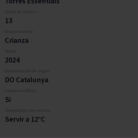
Torres Essentials
Grado alcohólico
13
Envejecimiento
Crianza
Añada
2024
Denominación de origen
DO Catalunya
Contiene sulfitos
Si
Temperatura de servicio
Servir a 12°C