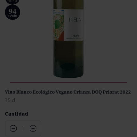
Parker
94
Peñín
Vino Blanco Ecológico Vegano Crianza DOQ Priorat 2022
75 cl
Cantidad