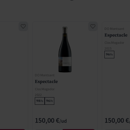
DO Montsant
Espectacle
Clos Mogador
2015
96
Pa
DO Montsant
Espectacle
Clos Mogador
2022
98
96
Pa
Pe
150,00 €
150,00 €