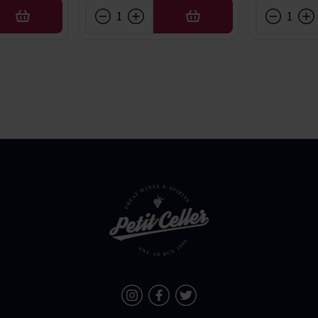
AÑADIR
AÑADIR