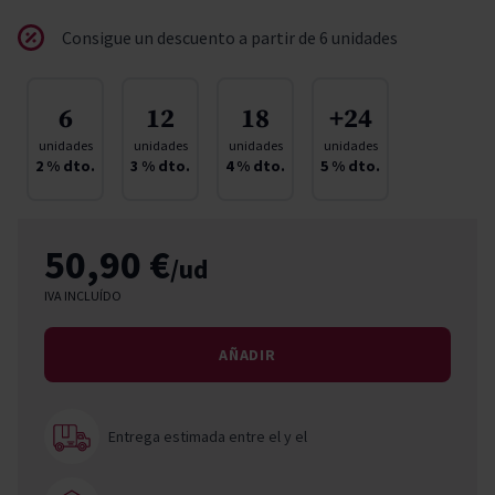
Consigue un descuento a partir de 6 unidades
6
12
18
+24
unidades
unidades
unidades
unidades
2
% dto.
3
% dto.
4
% dto.
5
% dto.
50,90 €
/ud
IVA INCLUÍDO
AÑADIR
Entrega estimada entre el
y el