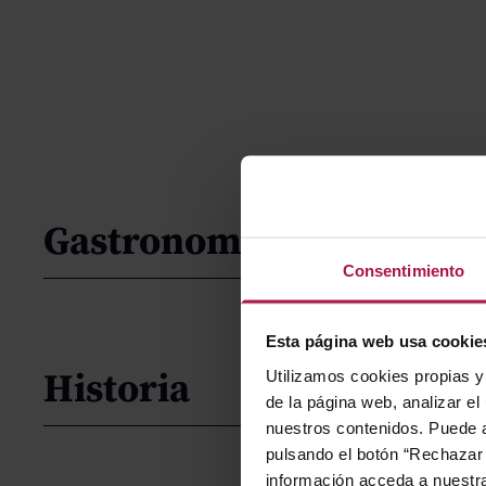
Gastronomía
Consentimiento
Esta página web usa cookie
Historia
Utilizamos cookies propias y 
de la página web, analizar el
nuestros contenidos. Puede a
pulsando el botón “Rechazar 
información acceda a nuestr