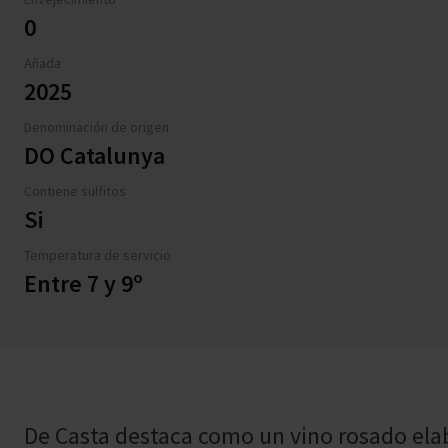
0
Añada
2025
Denominación de origen
DO Catalunya
Contiene sulfitos
Si
Temperatura de servicio
Entre 7 y 9º
De Casta destaca como un vino rosado ela