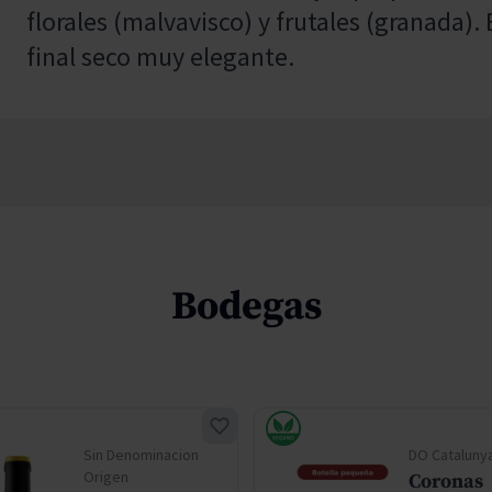
florales (malvavisco) y frutales (granada).
final seco muy elegante.
Bodegas
Sin Denominacion
DO Cataluny
Origen
Coronas