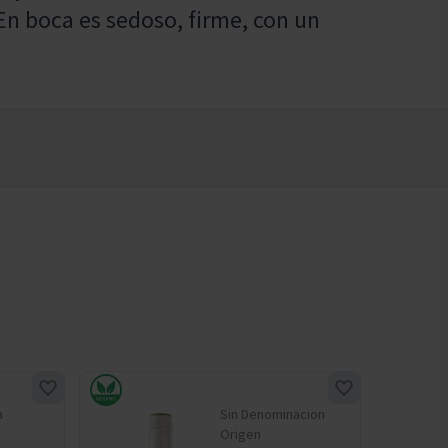
 En boca es sedoso, firme, con un
a
Sin Denominacion
Origen