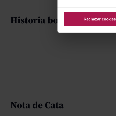
Historia bodega
Rechazar cookies
Nota de Cata