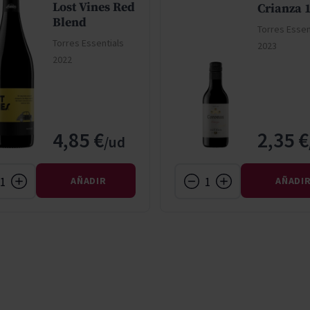
Lost Vines Red
Crianza 1
Blend
Torres Essen
Torres Essentials
2023
2022
4,85 €
2,35 €
AÑADIR
AÑADI