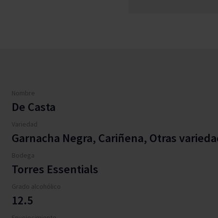
Nombre
De Casta
Variedad
Garnacha Negra, Cariñena, Otras varied
Bodega
Torres Essentials
Grado alcohólico
12.5
Envejecimiento