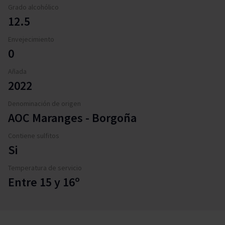
Grado alcohólico
12.5
Envejecimiento
0
Añada
2022
Denominación de origen
AOC Maranges - Borgoña
Contiene sulfitos
Si
Temperatura de servicio
Entre 15 y 16º