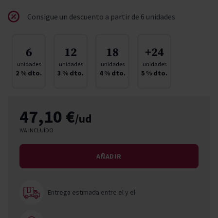
Consigue un descuento a partir de 6 unidades
6
12
18
+24
unidades
unidades
unidades
unidades
2
% dto.
3
% dto.
4
% dto.
5
% dto.
47,10 €
/ud
IVA INCLUÍDO
AÑADIR
Entrega estimada entre el
y el