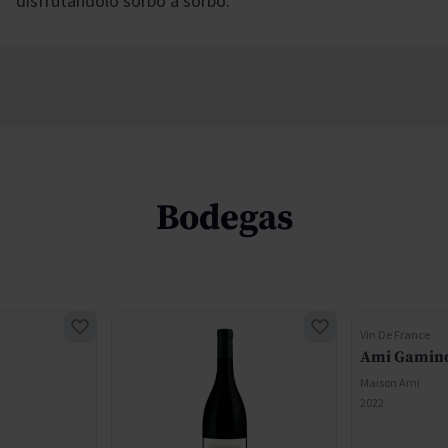
disfrutándolo sorbo a sorbo.
Bodegas
Vin De France
Ami Gamin
Maison Ami
2022