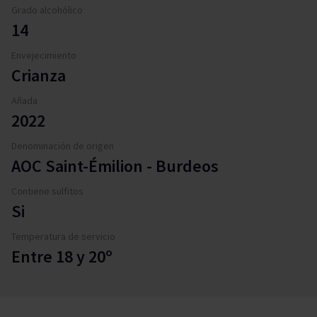
Grado alcohólico
14
Envejecimiento
Crianza
Añada
2022
Denominación de origen
AOC Saint-Émilion - Burdeos
Contiene sulfitos
Si
Temperatura de servicio
Entre 18 y 20º