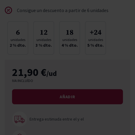
Consigue un descuento a partir de 6 unidades
6
12
18
+24
unidades
unidades
unidades
unidades
2
% dto.
3
% dto.
4
% dto.
5
% dto.
21,90 €
/ud
IVA INCLUÍDO
AÑADIR
Entrega estimada entre el
y el