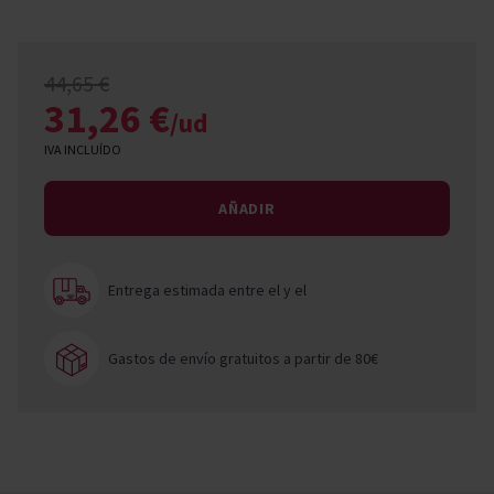
44,65 €
31,26 €
/ud
IVA INCLUÍDO
AÑADIR
Entrega estimada entre el
y el
Gastos de envío gratuitos a partir de 80€