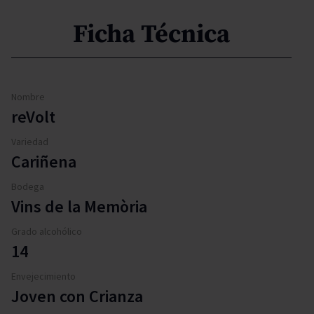
Ficha Técnica
Nombre
reVolt
Variedad
Cariñena
Bodega
Vins de la Memòria
Grado alcohólico
14
Envejecimiento
Joven con Crianza