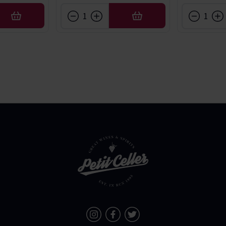
AÑADIR
AÑADIR