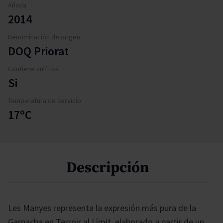
Añada
2014
Denominación de origen
DOQ Priorat
Contiene sulfitos
Si
Temperatura de servicio
17ºC
Descripción
Les Manyes representa la expresión más pura de la
Garnacha en Terroir al Límit, elaborado a partir de un