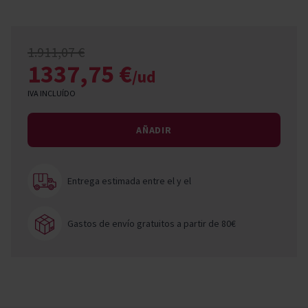
1.911,07 €
1337,75 €
/ud
IVA INCLUÍDO
AÑADIR
Entrega estimada entre el
y el
Gastos de envío gratuitos a partir de 80€