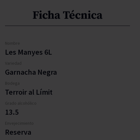
Ficha Técnica
Nombre
Les Manyes 6L
Variedad
Garnacha Negra
Bodega
Terroir al Límit
Grado alcohólico
13.5
Envejecimiento
Reserva