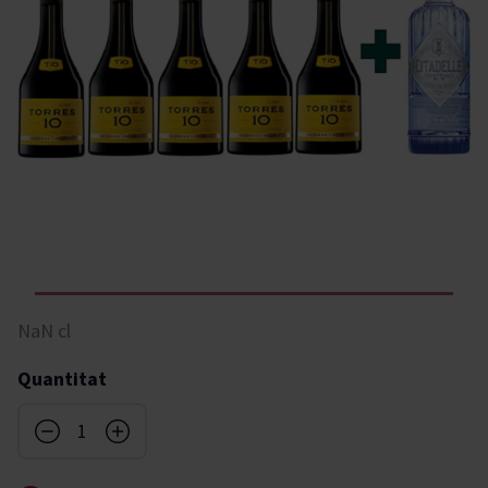
NaN cl
Quantitat