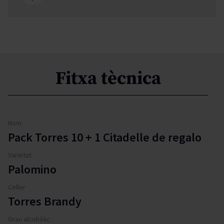
Fitxa tècnica
Nom
Pack Torres 10 + 1 Citadelle de regalo
Varietat
Palomino
Celler
Torres Brandy
Grau alcohòlic