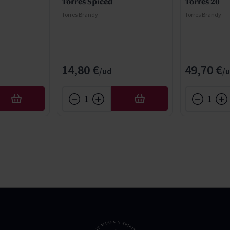
Torres Spiced
Torres 20
Torres Brandy
Torres Brandy
14,80 €
49,70 €
AFEGIR
AFEGIR