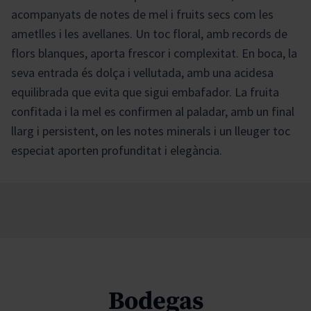
acompanyats de notes de mel i fruits secs com les
ametlles i les avellanes. Un toc floral, amb records de
flors blanques, aporta frescor i complexitat. En boca, la
seva entrada és dolça i vellutada, amb una acidesa
equilibrada que evita que sigui embafador. La fruita
confitada i la mel es confirmen al paladar, amb un final
llarg i persistent, on les notes minerals i un lleuger toc
especiat aporten profunditat i elegància.
Bodegas