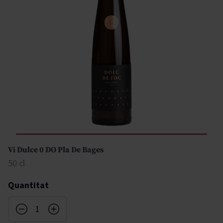
Vi Dulce 0 DO Pla De Bages
50 cl
Quantitat