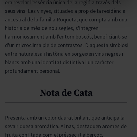
era revelar l'essència única de la regió a través dels
seus vins. Les vinyes, situades a prop de la residència
ancestral de la família Roqueta, que compta amb una
història de més de nou segles, s'integren
harmoniosament amb l'entorn boscós, beneficiant-se
d'un microclima ple de contrastos. D'aquesta simbiosi
entre naturalesa i història en sorgeixen vins negres i
blancs amb una identitat distintiva i un caràcter
profundament personal.
Nota de Cata
Presenta amb un color daurat brillant que anticipa la
seva riquesa aromàtica. Al nas, destaquen aromes de
fruita confitada com el préssec i l'albercoc,