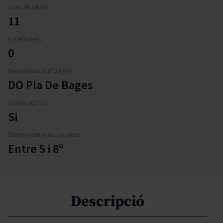
Grau alcohòlic
11
Envelliment
0
Denominació d'origen
DO Pla De Bages
Conté sulfits
Si
Temperatura de servicio
Entre 5 i 8º
Descripció