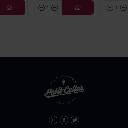
AFEGIR
AFEGIR