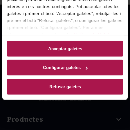
interès en els nostres continguts. Pot acceptar totes les
galetes i prémer el botó “Acceptar galetes”, rebutjar-les i
prémer el botó “Refusar galetes”, o configurar les galetes
i prémer el botó “Configurar galetes”. Per a més
informació, accedeixi a la nostra
Política de Galetes
.
Acceptar galetes
Configurar galetes
Refusar galetes
Productes