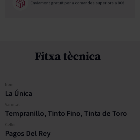
Enviament gratuït per a comandes superiors a 80€
Fitxa tècnica
Nom
La Única
Varietat
Tempranillo, Tinto Fino, Tinta de Toro
Celler
Pagos Del Rey