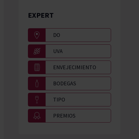
EXPERT
DO
UVA
ENVEJECIMIENTO
BODEGAS
TIPO
PREMIOS