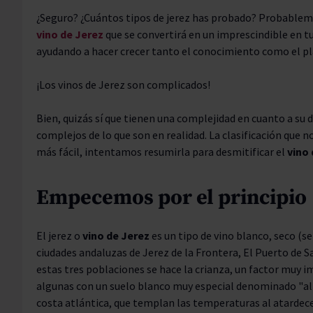
¿Seguro? ¿Cuántos tipos de jerez has probado? Probablemen
vino de Jerez
que se convertirá en un imprescindible en t
ayudando a hacer crecer tanto el conocimiento como el pl
¡Los vinos de Jerez son complicados!
Bien, quizás sí que tienen una complejidad en cuanto a su 
complejos de lo que son en realidad. La clasificación que
más fácil, intentamos resumirla para desmitificar el
vino 
Empecemos por el principio
El jerez o
vino de Jerez
es un tipo de vino blanco, seco (se
ciudades andaluzas de Jerez de la Frontera, El Puerto de S
estas tres poblaciones se hace la crianza, un factor muy i
algunas con un suelo blanco muy especial denominado "albari
costa atlántica, que templan las temperaturas al atardece