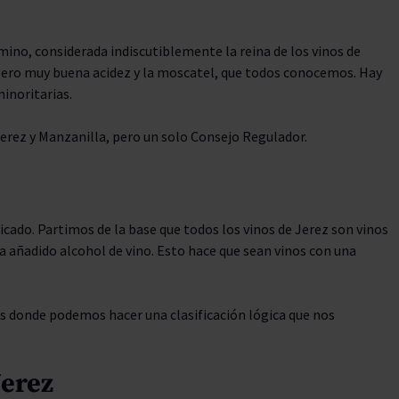
ino, considerada indiscutiblemente la reina de los vinos de
pero muy buena acidez y la moscatel, que todos conocemos. Hay
inoritarias.
erez y Manzanilla, pero un solo Consejo Regulador.
cado. Partimos de la base que todos los vinos de Jerez son vinos
a añadido alcohol de vino. Esto hace que sean vinos con una
 es donde podemos hacer una clasificación lógica que nos
Jerez