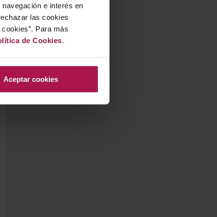
u navegación e interés en
rechazar las cookies
r cookies”. Para más
lítica de Cookies
.
Aceptar cookies