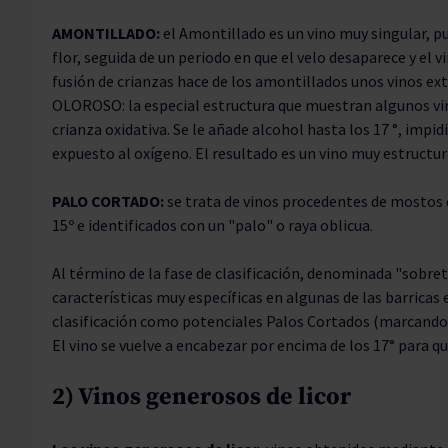
AMONTILLADO:
el Amontillado es un vino muy singular, p
flor, seguida de un periodo en que el velo desaparece y el 
fusión de crianzas hace de los amontillados unos vinos e
OLOROSO: la especial estructura que muestran algunos vino
crianza oxidativa. Se le añade alcohol hasta los 17 °, impid
expuesto al oxígeno. El resultado es un vino muy estructu
PALO CORTADO:
se trata de vinos procedentes de mosto
15º e identificados con un "palo" o raya oblicua.
Al término de la fase de clasificación, denominada "sobre
características muy específicas en algunas de las barricas
clasificación como potenciales Palos Cortados (marcando l
El vino se vuelve a encabezar por encima de los 17° para qu
2) Vinos generosos de licor