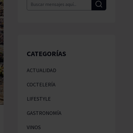
Pascal Jolivet
Vega Sicilia
CATEGORÍAS
ACTUALIDAD
COCTELERÍA
LIFESTYLE
GASTRONOMÍA
VINOS