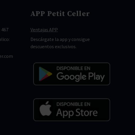
APP Petit Celler
 467
Ventajas APP
lico:
Descárgate la app y consigue
descuentos exclusivos.
er.com