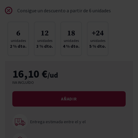
Consigue un descuento a partir de 6 unidades
6
12
18
+24
unidades
unidades
unidades
unidades
2
% dto.
3
% dto.
4
% dto.
5
% dto.
16,10 €
/ud
IVA INCLUÍDO
AÑADIR
Entrega estimada entre el
y el