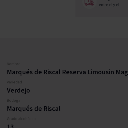
entre el
y el
Nombre
Marqués de Riscal Reserva Limousin M
Variedad
Verdejo
Bodega
Marqués de Riscal
Grado alcohólico
13