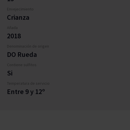
Envejecimiento
Crianza
Añada
2018
Denominación de origen
DO Rueda
Contiene sulfitos
Si
Temperatura de servicio
Entre 9 y 12º