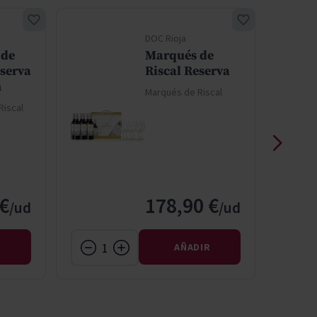
DOC Rioja
 de
Marqués de
eserva
Riscal Reserva
n
Marqués de Riscal
Riscal
 €
178,90 €
R
AÑADIR