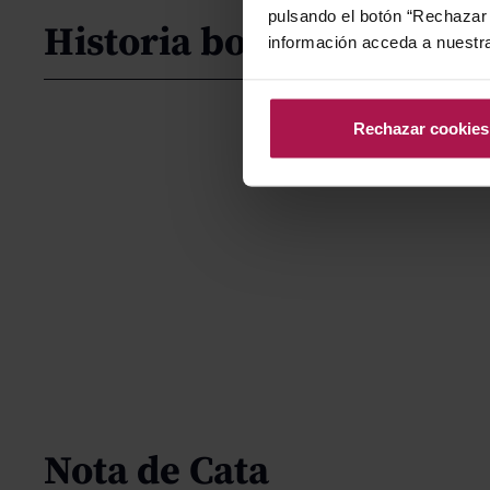
pulsando el botón “Rechazar 
Historia bodega
información acceda a nuestr
Rechazar cookies
Nota de Cata