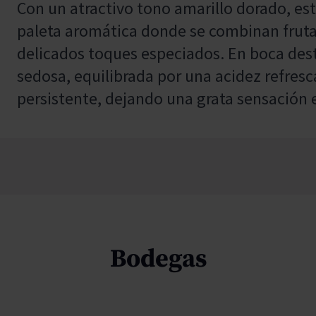
Con un atractivo tono amarillo dorado, es
paleta aromática donde se combinan frutas
delicados toques especiados. En boca dest
sedosa, equilibrada por una acidez refresc
persistente, dejando una grata sensación e
Bodegas