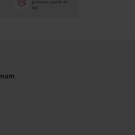
gratuitos a partir de
80€
agnum