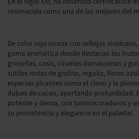
En el siglo XXI, ha obtenido certificación 
reconocida como una de las mejores del 
De color rojo cereza con reflejos violáceos
gama aromática donde destacan los frutos
grosellas, casis, ciruelas damascenas y g
sutiles notas de grafito, regaliz, flores a
especias picantes como el clavo y la pimi
dulces de cacao, aportando profundidad. 
potente y densa, con taninos maduros y u
su persistencia y elegancia en el paladar.