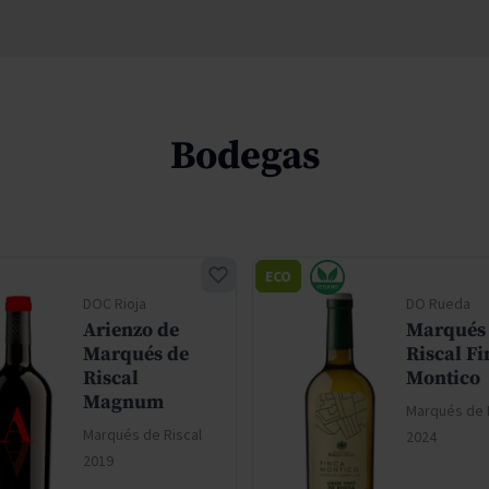
Bodegas
ECO
DOC Rioja
DO Rueda
Arienzo de
Marqués
Marqués de
Riscal Fi
Riscal
Montico
Magnum
Marqués de 
Marqués de Riscal
2024
2019