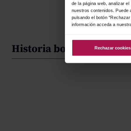
de la página web, analizar el
nuestros contenidos. Puede a
pulsando el botón “Rechazar 
información acceda a nuestr
Historia bodega
Rechazar cookies