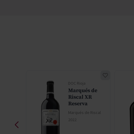
DOC Rioja
 de
Marqués de
 de
Riscal XR
Reserva
m
Marqués de Riscal
 Riscal
2022