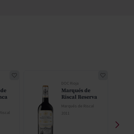
ECO
DOC Rioja
 de
Marqués de
nca
Riscal Reserva
Marqués de Riscal
Riscal
2011