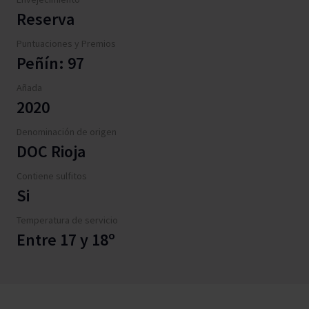
Reserva
Puntuaciones y Premios
Peñín: 97
Añada
2020
Denominación de origen
DOC Rioja
Contiene sulfitos
Si
Temperatura de servicio
Entre 17 y 18º