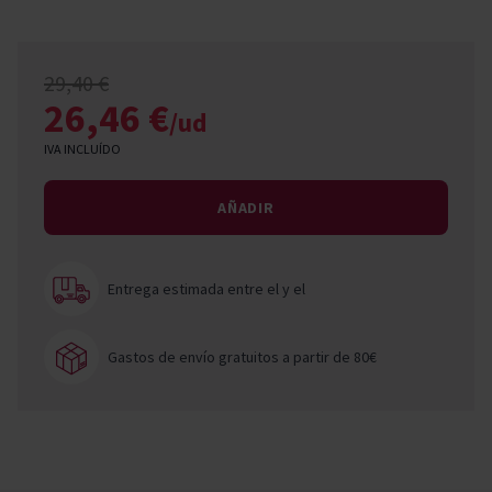
29,40 €
26,46 €
/ud
IVA INCLUÍDO
AÑADIR
Entrega estimada entre el
y el
Gastos de envío gratuitos a partir de 80€