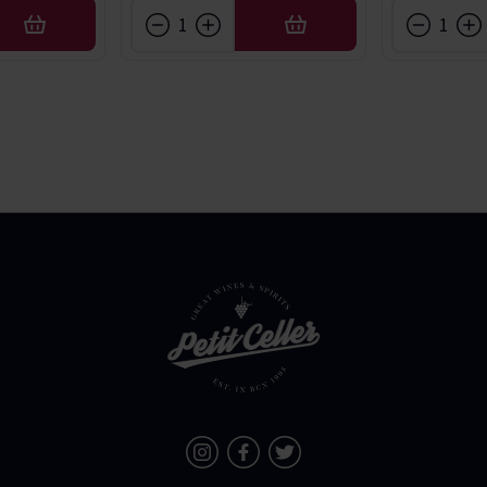
AÑADIR
AÑADIR