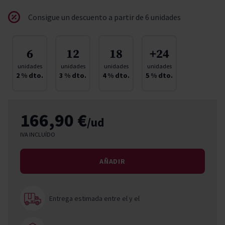
Consigue un descuento a partir de 6 unidades
6
12
18
+24
unidades
unidades
unidades
unidades
2
% dto.
3
% dto.
4
% dto.
5
% dto.
166,90 €
/ud
IVA INCLUÍDO
AÑADIR
Entrega estimada entre el
y el