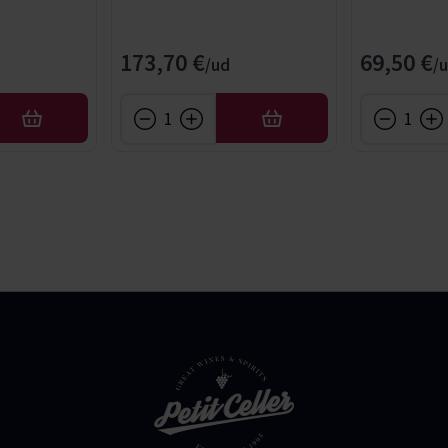
173,70 €
69,50 €
AÑADIR
AÑADIR